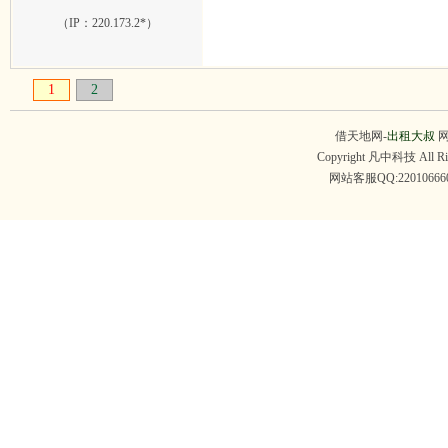
（IP：
220.173.2*
）
1
2
借天地网-
出租大叔
网
Copyright 凡中科技 All R
网站客服QQ:22010666